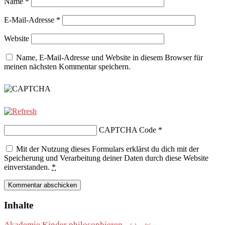
Name
*
E-Mail-Adresse
*
Website
Name, E-Mail-Adresse und Website in diesem Browser für
meinen nächsten Kommentar speichern.
CAPTCHA Code
*
Mit der Nutzung dieses Formulars erklärst du dich mit der
Speicherung und Verarbeitung deiner Daten durch diese Website
einverstanden.
*
Inhalte
Akademie Kinder philosophieren