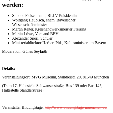
werden:
Simone Fleischmann, BLLV Präsidentin
Wolfgang Heubisch, ehem. Bayerischer
Wissenschaftsminister
Martin Reiter, Kreishandwerksmeister Freising
Martin Löwe, Vorstand BEV
Alexander Spöri, Schüler
Ministerialdirektor Herbert Püls, Kultusministerium Bayern
Moderation: Günes Seyfarth
Details:
Veranstaltungsort: MVG Museum, Ständlerstr. 20, 81549 München
(Tram 17, Haltestelle Schwanseestraße, Bus 139 oder Bus 145,
Haltestelle Ständlerstraße)
Veranstalter Bildungstage:
http://www.bildungstage-muenchen.de/