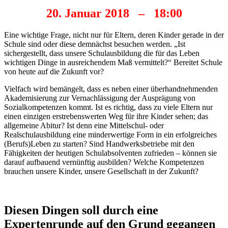
20. Januar 2018 – 18:00
Eine wichtige Frage, nicht nur für Eltern, deren Kinder gerade in der
Schule sind oder diese demnächst besuchen werden. „Ist
sichergestellt, dass unsere Schulausbildung die für das Leben
wichtigen Dinge in ausreichendem Maß vermittelt?“ Bereitet Schule
von heute auf die Zukunft vor?
Vielfach wird bemängelt, dass es neben einer überhandnehmenden
Akademisierung zur Vernachlässigung der Ausprägung von
Sozialkompetenzen kommt. Ist es richtig, dass zu viele Eltern nur
einen einzigen erstrebenswerten Weg für ihre Kinder sehen; das
allgemeine Abitur? Ist denn eine Mittelschul- oder
Realschulausbildung eine minderwertige Form in ein erfolgreiches
(Berufs)Leben zu starten? Sind Handwerksbetriebe mit den
Fähigkeiten der heutigen Schulabsolventen zufrieden – können sie
darauf aufbauend vernünftig ausbilden? Welche Kompetenzen
brauchen unsere Kinder, unsere Gesellschaft in der Zukunft?
Diesen Dingen soll durch eine
Expertenrunde auf den Grund gegangen