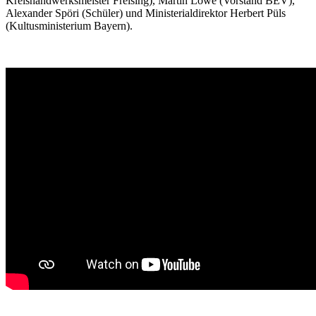
Kreishandwerksmeister Freising),
Martin Löwe (Vorstand BEV),
Alexander Spöri (Schüler) und
Ministerialdirektor Herbert Püls
(Kultusministerium Bayern).