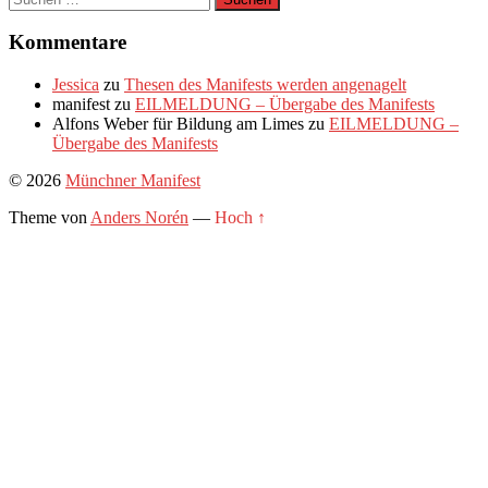
nach:
Kommentare
Jessica
zu
Thesen des Manifests werden angenagelt
manifest
zu
EILMELDUNG – Übergabe des Manifests
Alfons Weber für Bildung am Limes
zu
EILMELDUNG –
Übergabe des Manifests
© 2026
Münchner Manifest
Theme von
Anders Norén
—
Hoch ↑