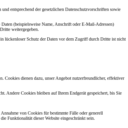
h und entsprechend der gesetzlichen Datenschutzvorschriften sowie
 Daten (beispielsweise Name, Anschrift oder E-Mail-Adressen)
 Dritte weitergegeben.
n lückenloser Schutz der Daten vor dem Zugriff durch Dritte ist nicht
n. Cookies dienen dazu, unser Angebot nutzerfreundlicher, effektiver
t. Andere Cookies bleiben auf Ihrem Endgerät gespeichert, bis Sie
ie Annahme von Cookies für bestimmte Fälle oder generell
e Funktionalität dieser Website eingeschränkt sein.