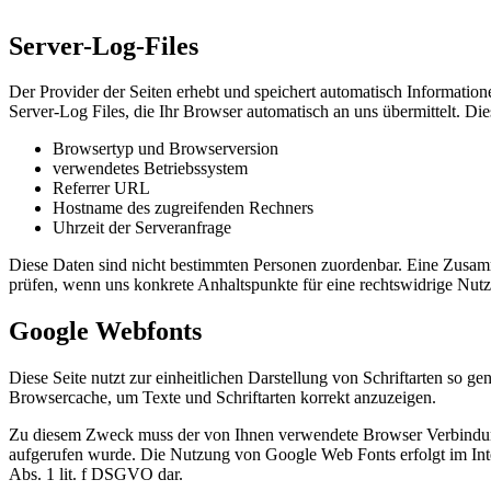
Server-Log-Files
Der Provider der Seiten erhebt und speichert automatisch Information
Server-Log Files, die Ihr Browser automatisch an uns übermittelt. Die
Browsertyp und Browserversion
verwendetes Betriebssystem
Referrer URL
Hostname des zugreifenden Rechners
Uhrzeit der Serveranfrage
Diese Daten sind nicht bestimmten Personen zuordenbar. Eine Zusam
prüfen, wenn uns konkrete Anhaltspunkte für eine rechtswidrige Nut
Google Webfonts
Diese Seite nutzt zur einheitlichen Darstellung von Schriftarten so g
Browsercache, um Texte und Schriftarten korrekt anzuzeigen.
Zu diesem Zweck muss der von Ihnen verwendete Browser Verbindung
aufgerufen wurde. Die Nutzung von Google Web Fonts erfolgt im Intere
Abs. 1 lit. f DSGVO dar.