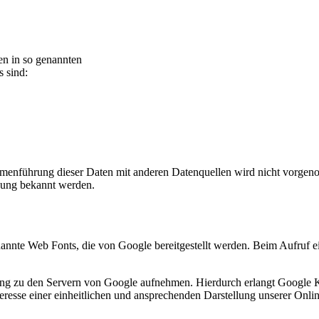
en in so genannten
s sind:
menführung dieser Daten mit anderen Datenquellen wird nicht vorgenom
zung bekannt werden.
enannte Web Fonts, die von Google bereitgestellt werden. Beim Aufruf e
 zu den Servern von Google aufnehmen. Hierdurch erlangt Google Ken
sse einer einheitlichen und ansprechenden Darstellung unserer Online-