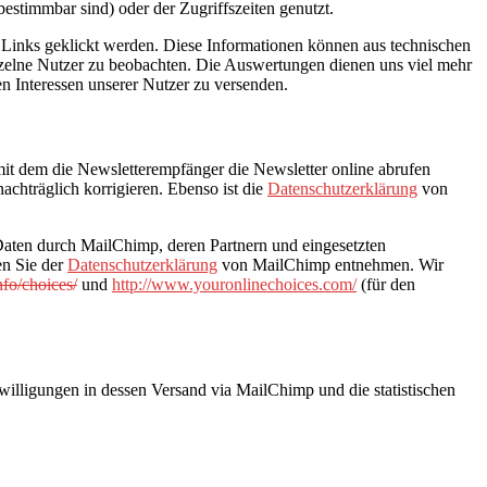
estimmbar sind) oder der Zugriffszeiten genutzt.
e Links geklickt werden. Diese Informationen können aus technischen
zelne Nutzer zu beobachten. Die Auswertungen dienen uns viel mehr
n Interessen unserer Nutzer zu versenden.
 mit dem die Newsletterempfänger die Newsletter online abrufen
chträglich korrigieren. Ebenso ist die
Datenschutzerklärung
von
aten durch MailChimp, deren Partnern und eingesetzten
en Sie der
Datenschutzerklärung
von MailChimp entnehmen. Wir
fo/choices/
und
http://www.youronlinechoices.com/
(für den
willigungen in dessen Versand via MailChimp und die statistischen