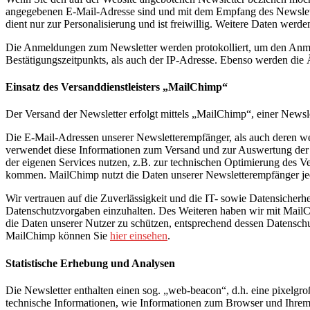
angegebenen E-Mail-Adresse sind und mit dem Empfang des Newslette
dient nur zur Personalisierung und ist freiwillig. Weitere Daten werde
Die Anmeldungen zum Newsletter werden protokolliert, um den Anme
Bestätigungszeitpunkts, als auch der IP-Adresse. Ebenso werden die 
Einsatz des Versanddienstleisters „MailChimp“
Der Versand der Newsletter erfolgt mittels „MailChimp“, einer Ne
Die E-Mail-Adressen unserer Newsletterempfänger, als auch deren 
verwendet diese Informationen zum Versand und zur Auswertung der 
der eigenen Services nutzen, z.B. zur technischen Optimierung des 
kommen. MailChimp nutzt die Daten unserer Newsletterempfänger jedo
Wir vertrauen auf die Zuverlässigkeit und die IT- sowie Datensic
Datenschutzvorgaben einzuhalten. Des Weiteren haben wir mit MailC
die Daten unserer Nutzer zu schützen, entsprechend dessen Datensch
MailChimp können Sie
hier einsehen
.
Statistische Erhebung und Analysen
Die Newsletter enthalten einen sog. „web-beacon“, d.h. eine pixelg
technische Informationen, wie Informationen zum Browser und Ihrem 