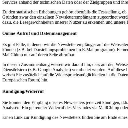
Services anhand der technischen Daten oder der Zielgruppen und ihres
Zu den statistischen Erhebungen gehört ebenfalls die Feststellung, 
Gründen zwar den einzelnen Newsletterempfängern zugeordnet werden
dazu, die Lesegewohnheiten unserer Nutzer zu erkennen und unsere In
Online-Aufruf und Datenmanagement
Es gibt Fälle, in denen wir die Newsletterempfänger auf die Webseit
können (z.B. bei Darstellungsproblemen im E-Mailprogramm). Ferner 
MailChimp nur auf deren Seite abrufbar.
In diesem Zusammenhang wiesen wir darauf hin, dass auf den Webse
Dienstleistern (z.B. Google Analytics) verarbeitet werden. Auf dies
weisen Sie zusätzlich auf die Widerspruchsmöglichkeiten in die Da
Europäischen Raum) hin.
Kündigung/Widerruf
Sie können den Empfang unseres Newsletters jederzeit kündigen, d.h. 
Analysen. Ein getrennter Widerruf des Versandes via MailChimp oder d
Einen Link zur Kündigung des Newsletters finden Sie am Ende eines 