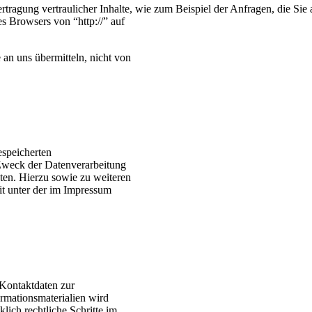
tragung vertraulicher Inhalte, wie zum Beispiel der Anfragen, die Sie 
es Browsers von “http://” auf
 an uns übermitteln, nicht von
espeicherten
weck der Datenverarbeitung
ten. Hierzu sowie zu weiteren
t unter der im Impressum
Kontaktdaten zur
rmationsmaterialien wird
lich rechtliche Schritte im