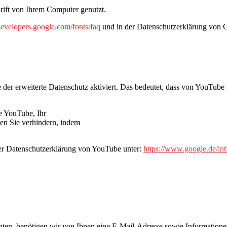
rift von Ihrem Computer genutzt.
/developers.google.com/fonts/faq
und in der Datenschutzerklärung von 
 der erweiterte Datenschutz aktiviert. Das bedeutet, dass von YouTube 
e YouTube, Ihr
nen Sie verhindern, indem
er Datenschutzerklärung von YouTube unter:
https://www.google.de/intl
en, benötigen wir von Ihnen eine E-Mail-Adresse sowie Informationen,