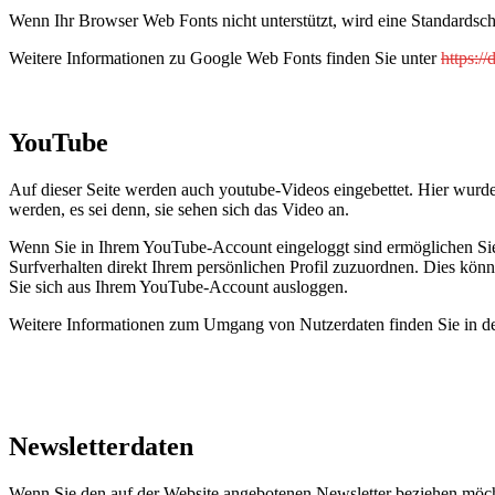
Wenn Ihr Browser Web Fonts nicht unterstützt, wird eine Standardsch
Weitere Informationen zu Google Web Fonts finden Sie unter
https:/
YouTube
Auf dieser Seite werden auch youtube-Videos eingebettet. Hier wurde
werden, es sei denn, sie sehen sich das Video an.
Wenn Sie in Ihrem YouTube-Account eingeloggt sind ermöglichen Si
Surfverhalten direkt Ihrem persönlichen Profil zuzuordnen. Dies kön
Sie sich aus Ihrem YouTube-Account ausloggen.
Weitere Informationen zum Umgang von Nutzerdaten finden Sie in d
Newsletterdaten
Wenn Sie den auf der Website angebotenen Newsletter beziehen möcht