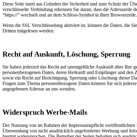
Diese Seite nutzt aus Gründen der Sicherheit und zum Schutz der Über
verschlüsselte Verbindung erkennen Sie daran, dass die Adresszeile d
“https://” wechselt und an dem Schloss-Symbol in Ihrer Browserzeile.
Wenn die SSL Verschlüsselung aktiviert ist, können die Daten, die Sie
Dritten mitgelesen werden.
Recht auf Auskunft, Löschung, Sperrung
Sie haben jederzeit das Recht auf unentgeltliche Auskunft über Ihre g
personenbezogenen Daten, deren Herkunft und Empfänger und den Z
sowie ein Recht auf Berichtigung, Sperrung oder Löschung dieser Da
Fragen zum Thema personenbezogene Daten können Sie sich jederzei
angegebenen Adresse an uns wenden.
Widerspruch Werbe-Mails
Der Nutzung von im Rahmen der Impressumspflicht veröffentlichten 
Übersendung von nicht ausdrücklich angeforderter Werbung und Info
hiermit widersprochen. Die Betreiber der Seiten behalten sich ausdrück