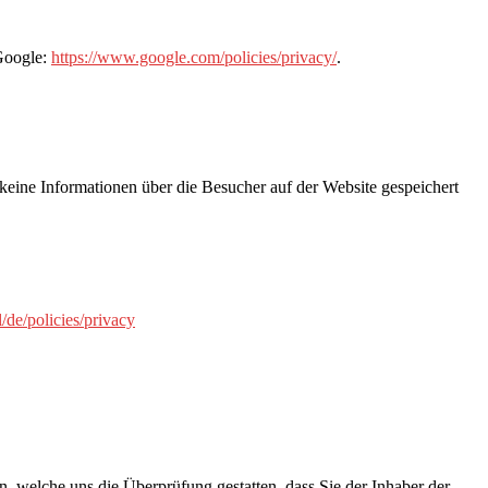
Google:
https://www.google.com/policies/privacy/
.
keine Informationen über die Besucher auf der Website gespeichert
/de/policies/privacy
 welche uns die Überprüfung gestatten, dass Sie der Inhaber der