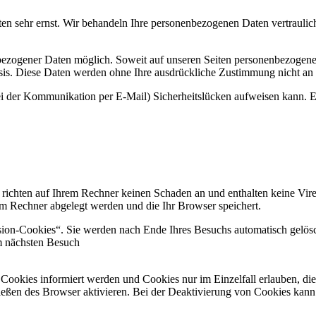
ten sehr ernst. Wir behandeln Ihre personenbezogenen Daten vertraulic
bezogener Daten möglich. Soweit auf unseren Seiten personenbezogene
 Basis. Diese Daten werden ohne Ihre ausdrückliche Zustimmung nicht an
ei der Kommunikation per E-Mail) Sicherheitslücken aufweisen kann. Ei
 richten auf Ihrem Rechner keinen Schaden an und enthalten keine Vire
rem Rechner abgelegt werden und die Ihr Browser speichert.
ion-Cookies“. Sie werden nach Ende Ihres Besuchs automatisch gelösch
m nächsten Besuch
n Cookies informiert werden und Cookies nur im Einzelfall erlauben, d
ßen des Browser aktivieren. Bei der Deaktivierung von Cookies kann di