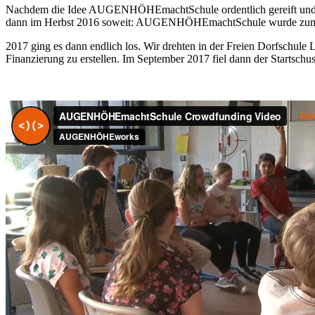
Nachdem die Idee AUGENHÖHEmachtSchule ordentlich gereift und nebe
dann im Herbst 2016 soweit: AUGENHÖHEmachtSchule wurde zum dr
2017 ging es dann endlich los. Wir drehten in der Freien Dorfschule
Finanzierung zu erstellen. Im September 2017 fiel dann der Startsch