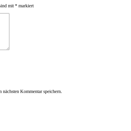
sind mit
*
markiert
n nächsten Kommentar speichern.