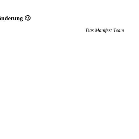
ränderung 🙂
Das Manifest-Team