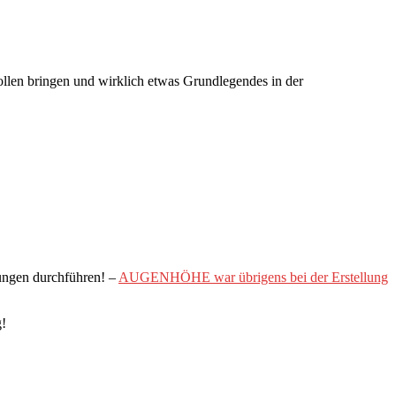
ollen bringen und wirklich etwas Grundlegendes in der
tungen durchführen! –
AUGENHÖHE war übrigens bei der Erstellung
g!