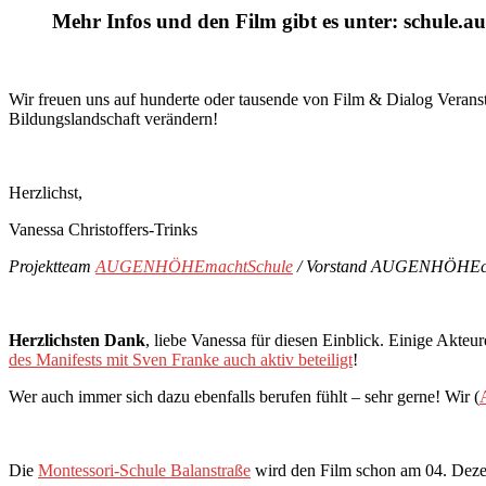
Mehr Infos und den Film gibt es unter: schule.a
Wir freuen uns auf hunderte oder tausende von Film & Dialog Verans
Bildungslandschaft verändern!
Herzlichst,
Vanessa Christoffers-Trinks
Projektteam
AUGENHÖHEmachtSchule
/ Vorstand AUGENHÖHEco
Herzlichsten Dank
, liebe Vanessa für diesen Einblick. Einige Akte
des Manifests mit Sven Franke auch aktiv beteiligt
!
Wer auch immer sich dazu ebenfalls berufen fühlt – sehr gerne! Wir (
Die
Montessori-Schule Balanstraße
wird den Film schon am 04. Deze