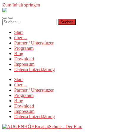
Zum Inhalt springen
Münchner
Manifest
Mobile-
Suchfeld
Suchen
Menü
ein-/ausblenden
nach:
ein-/ausblenden
Start
über…
Partner / Unterstützer
Programm
Blog
Download
Impressum
Datenschutzerklärung
Start
über…
Partner / Unterstützer
Programm
Blog
Download
Impressum
Datenschutzerklärung