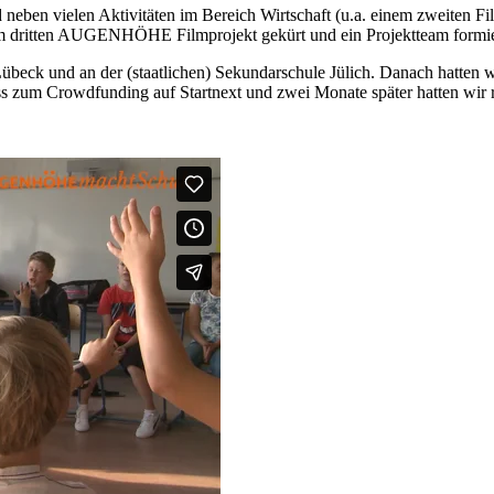
n vielen Aktivitäten im Bereich Wirtschaft (u.a. einem zweiten Film)
itten AUGENHÖHE Filmprojekt gekürt und ein Projektteam formier
 Lübeck und an der (staatlichen) Sekundarschule Jülich. Danach hatten
uss zum Crowdfunding auf Startnext und zwei Monate später hatten wir 