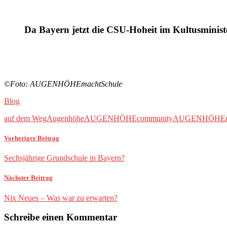
Da Bayern jetzt die CSU-Hoheit im Kultusminist
©Foto: AUGENHÖHEmachtSchule
Blog
auf dem Weg
Augenhöhe
AUGENHÖHEcommunity
AUGENHÖHEma
Vorheriger Beitrag
Sechsjährige Grundschule in Bayern?
Nächster Beitrag
Nix Neues – Was war zu erwarten?
Schreibe einen Kommentar