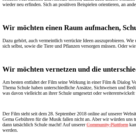
wieder neu erfinden. Sich an positiven Beispielen orientieren, an and
Wir möchten einen Raum aufmachen, Schul
Dazu gehört, auch vermeintlich verrückte Ideen auszuprobieren. Wie 
sich selbst, sowie die Tiere und Pflanzen versorgen müssen. Oder wie
Wir möchten vernetzen und die unterschi
Am besten entfaltet der Film seine Wirkung in einer Film & Dialog V
Thema Schule haben unterschiedliche Ansätze, Sichtweisen und Bedür
was davon vielleicht an ihrer Schule umgesetzt oder weiterentwicke
Der Film steht seit dem 28. September 2018 online auf unserer Webs
Gema Gebühren für die Musik fallen nicht an. Aber wir würden uns
dann tatsächlich Schule macht! Auf unserer
Community Plattform
kann
werden.