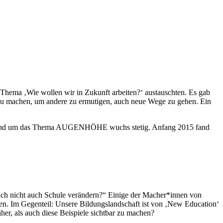
hema ‚Wie wollen wir in Zukunft arbeiten?‘ austauschten. Es gab
r zu machen, um andere zu ermutigen, auch neue Wege zu gehen. Ein
und um das Thema AUGENHÖHE wuchs stetig. Anfang 2015 fand
tlich nicht auch Schule verändern?“ Einige der Macher*innen von
n. Im Gegenteil: Unsere Bildungslandschaft ist von ‚New Education‘
her, als auch diese Beispiele sichtbar zu machen?