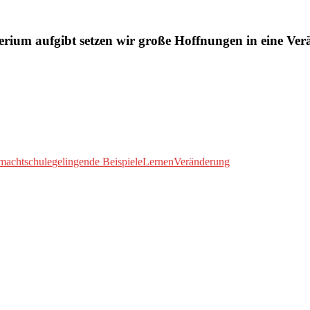
erium aufgibt setzen wir große Hoffnungen in eine Ve
chtschule
gelingende Beispiele
Lernen
Veränderung