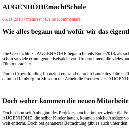
AUGENHÖHEmachtSchule
05.11.2018
/
manifest
/
Keine Kommentare
Wie alles begann und wofür wir das eigen
Die Geschichte zu AUGENHÖHE begann bereits Ende 2013, als sich 5
schon so viele ermutigende Beispiele von Unternehmen, die vieles an
Film musste her!
Durch Crowdfunding finanziert entstand dann im Laufe des Jahres 2
dann in Hamburg im Museum der Arbeit die Premiere des AUGENHÖ
Doch woher kommen die neuen Mitarbeite
Doch schon seit Anbeginn des Projektes tauchte immer wieder die Fra
AUGENHÖHE, die selber Kinder hatten, konnten solche Ansätze von ‚
weit entfernt. Doch bei genauerer Betrachtung gibt es auch unter den 