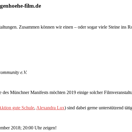
ugenhoehe-film.de
taltungen. Zusammen können wir einen – oder sogar viele Steine ins R
mmunity e.V.
ure des Münchner Manifests möchten 2019 einige solcher Filmveranstal
Aktion gute Schule
,
Alexandra Lux
) sind dabei gerne unterstützend täti
mber 2018; 20:00 Uhr zeigen!