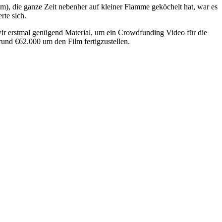
, die ganze Zeit nebenher auf kleiner Flamme geköchelt hat, war es
te sich.
 wir erstmal genügend Material, um ein Crowdfunding Video für die
rund €62.000 um den Film fertigzustellen.