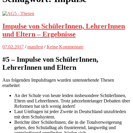
Impulse von SchülerInnen, LehrerInnen
und Eltern – Ergebnisse
07.02.2017
/
manifest
/
Keine Kommentare
#5 – Impulse von SchülerInnen,
LehrerInnen und Eltern
Aus folgenden Impulsfragen wurden untenstehende Thesen
erarbeitet
An der Schule von heute leiden insbesondere SchülerInnen,
Eltern und LehrerInnen. Trotz jahrzehntelanger Debatten über
Reformen hat sich wenig ändert!
Laut Umfragen ist jeder Zweite in Deutschland unzufrieden
mit dem Schulsystem.
Berichte über SchülerInnen, die in die Totalverweigerung
gehen, den Schulalltag als frustrierend, langweilig und
entmündigend empfinden, häufen sich.