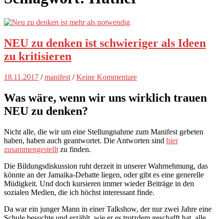
NEU zu denken ist schwieriger als Ideen
zu kritisieren
18.11.2017
/
manifest
/
Keine Kommentare
Was wäre, wenn wir uns wirklich trauen
NEU zu denken?
Nicht alle, die wir um eine Stellungnahme zum Manifest gebeten
haben, haben auch geantwortet. Die Antworten sind
hier
zusammengestellt
zu finden.
Die Bildungsdiskussion ruht derzeit in unserer Wahrnehmung, das
könnte an der Jamaika-Debatte liegen, oder gibt es eine generelle
Müdigkeit. Und doch kursieren immer wieder Beiträge in den
sozialen Medien, die ich höchst interessant finde.
Da war ein junger Mann in einer Talkshow, der nur zwei Jahre eine
Schule besuchte und erzählt, wie er es trotzdem geschafft hat, alle