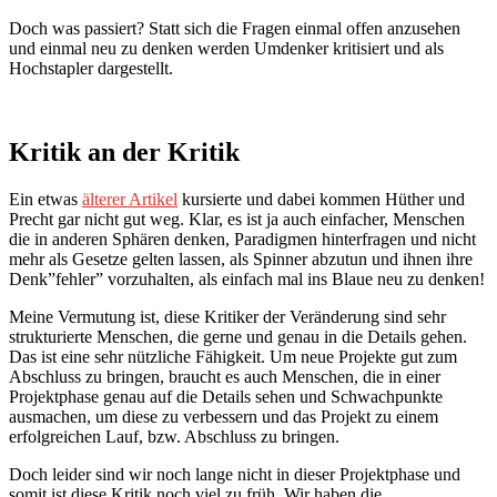
Doch was passiert? Statt sich die Fragen einmal offen anzusehen
und einmal neu zu denken werden Umdenker kritisiert und als
Hochstapler dargestellt.
Kritik an der Kritik
Ein etwas
älterer Artikel
kursierte und dabei kommen Hüther und
Precht gar nicht gut weg. Klar, es ist ja auch einfacher, Menschen
die in anderen Sphären denken, Paradigmen hinterfragen und nicht
mehr als Gesetze gelten lassen, als Spinner abzutun und ihnen ihre
Denk”fehler” vorzuhalten, als einfach mal ins Blaue neu zu denken!
Meine Vermutung ist, diese Kritiker der Veränderung sind sehr
strukturierte Menschen, die gerne und genau in die Details gehen.
Das ist eine sehr nützliche Fähigkeit. Um neue Projekte gut zum
Abschluss zu bringen, braucht es auch Menschen, die in einer
Projektphase genau auf die Details sehen und Schwachpunkte
ausmachen, um diese zu verbessern und das Projekt zu einem
erfolgreichen Lauf, bzw. Abschluss zu bringen.
Doch leider sind wir noch lange nicht in dieser Projektphase und
somit ist diese Kritik noch viel zu früh. Wir haben die